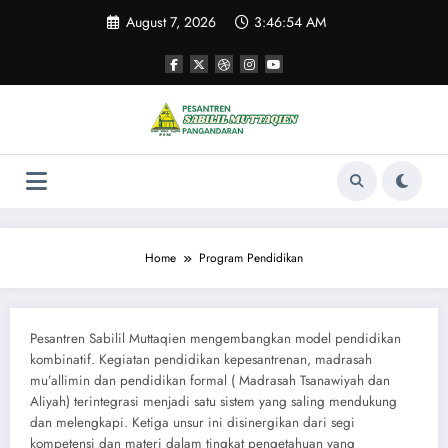
Skip
August 7, 2026
3:46:55 AM
to
content
Home
Program Pendidikan
Pesantren Sabilil Muttaqien mengembangkan model pendidikan
kombinatif. Kegiatan pendidikan kepesantrenan, madrasah
mu’allimin dan pendidikan formal ( Madrasah Tsanawiyah dan
Aliyah) terintegrasi menjadi satu sistem yang saling mendukung
dan melengkapi. Ketiga unsur ini disinergikan dari segi
kompetensi dan materi dalam tingkat pengetahuan yang