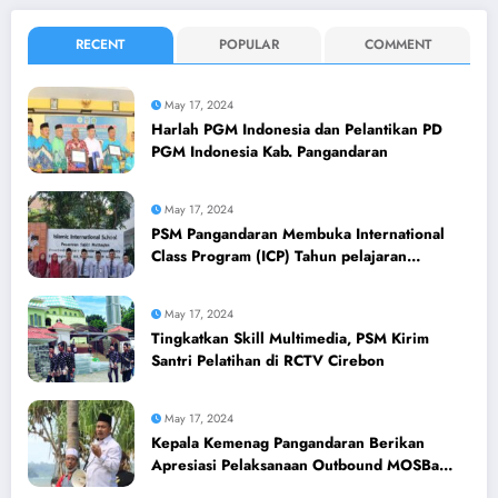
RECENT
POPULAR
COMMENT
May 17, 2024
Harlah PGM Indonesia dan Pelantikan PD
PGM Indonesia Kab. Pangandaran
May 17, 2024
PSM Pangandaran Membuka International
Class Program (ICP) Tahun pelajaran
2024/2025
May 17, 2024
Tingkatkan Skill Multimedia, PSM Kirim
Santri Pelatihan di RCTV Cirebon
May 17, 2024
Kepala Kemenag Pangandaran Berikan
Apresiasi Pelaksanaan Outbound MOSBa
PSM