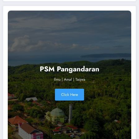
PSM Pangandaran
Ilmu | Amal | Taqwa
Click Here