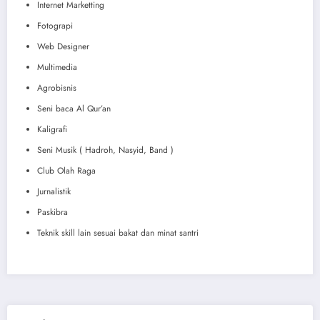
Internet Marketting
Fotograpi
Web Designer
Multimedia
Agrobisnis
Seni baca Al Qur’an
Kaligrafi
Seni Musik ( Hadroh, Nasyid, Band )
Club Olah Raga
Jurnalistik
Paskibra
Teknik skill lain sesuai bakat dan minat santri