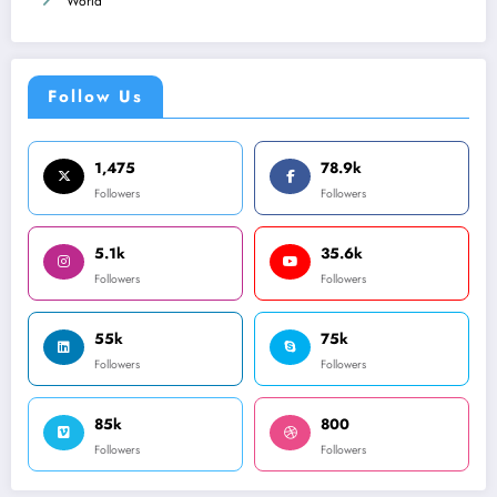
World
Follow Us
1,475
78.9k
Followers
Followers
5.1k
35.6k
Followers
Followers
55k
75k
Followers
Followers
85k
800
Followers
Followers