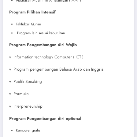
Madrasah Mu’allimin Al Islamiyah ( MMI )
Program Pilihan Intensif
Tahfidzul Qur’an
Program lain sesuai kebutuhan
Program Pengembangan diri Wajib
v Information technology Computer ( ICT )
v Program pengembangan Bahasa Arab dan Inggris
v Publik Speaking
v Pramuka
v Interpreneurship
Program Pengembangan diri optional
Kamputer grafis